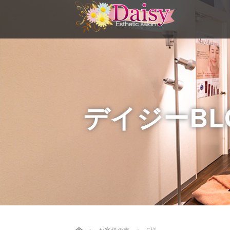
デイジーBL
Home