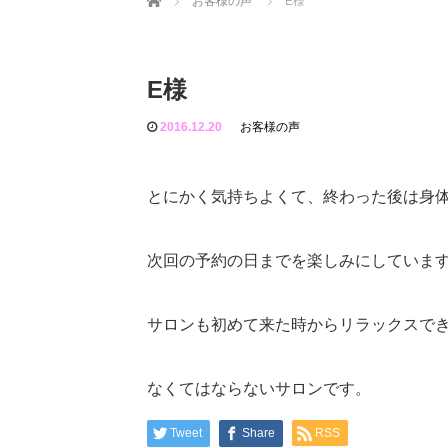
お客様の声
E様
E様
2016.12.20
お客様の声
とにかく気持ちよくて、終わった後は身
次回の予約の日までを楽しみにしていま
サロンも初めて来た時からリラックスで
なくてはならないサロンです。
Tweet
Share
RSS