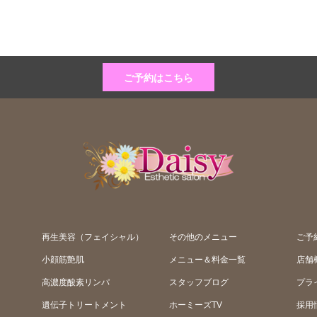
ご予約はこちら
再生美容（フェイシャル）
その他のメニュー
ご予
小顔筋艶肌
メニュー＆料金一覧
店舗
高濃度酸素リンパ
スタッフブログ
プラ
遺伝子トリートメント
ホーミーズTV
採用