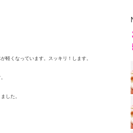
体が軽くなっています。スッキリ！します。
す。
きました。