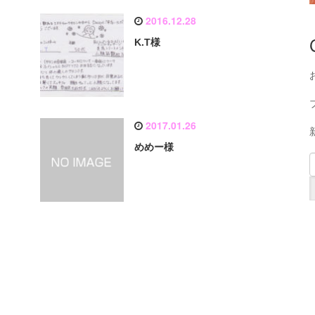
2016.12.28
K.T様
2017.01.26
めめー様