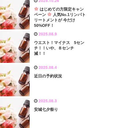
2025.10.26
はじめての方限定キャン
ペーン
人気No.1リンパト
リートメントが 今だけ
50%OFF！
2025.08.9
ウエスト！マイナス 5セン
チ！！いや、８センチ
減！！
2025.08.4
近日の予約状況
2025.08.3
安城七夕祭り