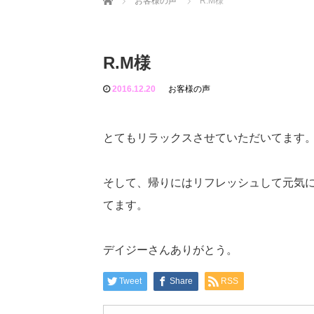
お客様の声
R.M様
R.M様
2016.12.20
お客様の声
とてもリラックスさせていただいてます
そして、帰りにはリフレッシュして元気に
てます。
デイジーさんありがとう。
Tweet
Share
RSS