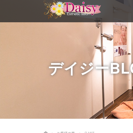
デイジーBL
Home