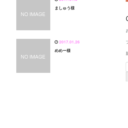
ましゅう様
2017.01.26
めめー様