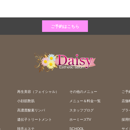
ご予約はこちら
再生美容（フェイシャル）
その他のメニュー
ご予
小顔筋艶肌
メニュー＆料金一覧
店舗
高濃度酸素リンパ
スタッフブログ
プラ
遺伝子トリートメント
ホーミーズTV
採用
ル
脱毛エステ
SCHOOL
サイ