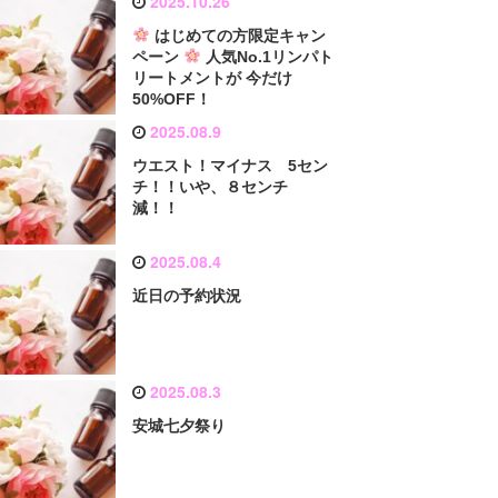
2025.10.26
はじめての方限定キャン
ペーン
人気No.1リンパト
リートメントが 今だけ
50%OFF！
2025.08.9
ウエスト！マイナス 5セン
チ！！いや、８センチ
減！！
2025.08.4
近日の予約状況
2025.08.3
安城七夕祭り