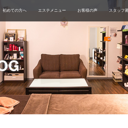
初めての方へ
エステメニュー
お客様の声
スタッフ
OG