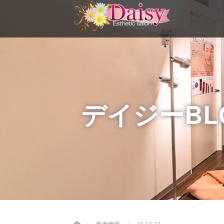
デイジーBL
Home