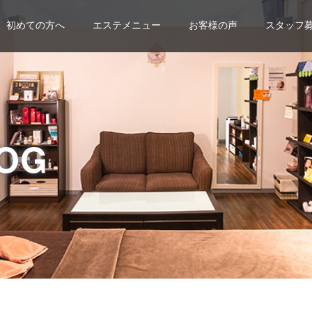
初めての方へ
エステメニュー
お客様の声
スタッフ
OG