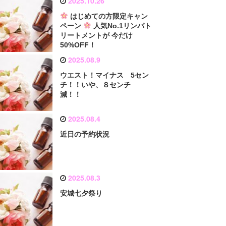
2025.10.26
はじめての方限定キャン
ペーン
人気No.1リンパト
リートメントが 今だけ
50%OFF！
2025.08.9
ウエスト！マイナス 5セン
チ！！いや、８センチ
減！！
2025.08.4
近日の予約状況
2025.08.3
安城七夕祭り