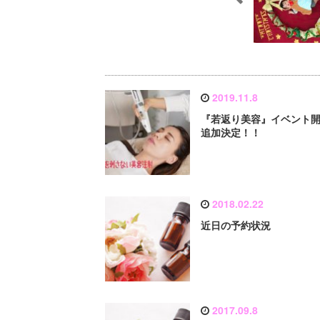
2019.11.8
『若返り美容』イベント
追加決定！！
2018.02.22
近日の予約状況
2017.09.8