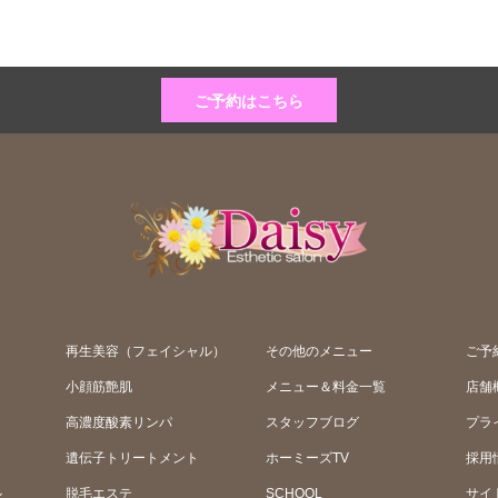
ご予約はこちら
再生美容（フェイシャル）
その他のメニュー
ご予
小顔筋艶肌
メニュー＆料金一覧
店舗
高濃度酸素リンパ
スタッフブログ
プラ
遺伝子トリートメント
ホーミーズTV
採用
ル
脱毛エステ
SCHOOL
サイ