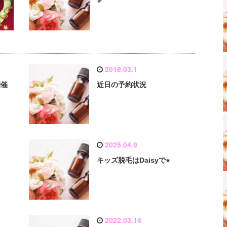
2018.03.1
開催
近日の予約状況
2025.04.9
キッズ脱毛はDaisyで⭐︎
2022.03.14