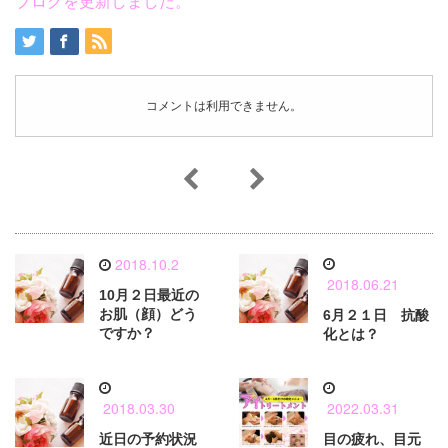
ブログを更新しました。
コメントは利用できません。
2018.10.2
2018.06.21
10月２日最近の
お肌（顔）どう
6月２１日 抗酸
ですか？
化とは？
2018.03.30
2022.03.31
近日の予約状況
目の疲れ、目元