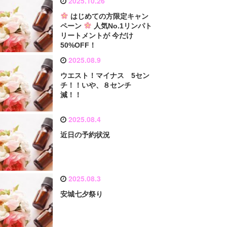
2025.10.26
はじめての方限定キャン
ペーン
人気No.1リンパト
リートメントが 今だけ
50%OFF！
2025.08.9
ウエスト！マイナス 5セン
チ！！いや、８センチ
減！！
2025.08.4
近日の予約状況
2025.08.3
安城七夕祭り