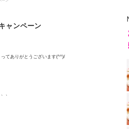
ンペーン
お得キャンペーン
てありがとうございます(^^)/
、、、