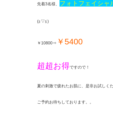
フォトフェイシャ
先着3名様、
(≧▽≦)
￥5400
￥10800⇒
超超お得
ですので！
夏の刺激で疲れたお肌に、是非お試しください
ご予約お待ちしております。。