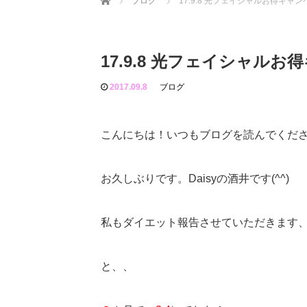
ブログ
17.9.8 光フェイシャルお得キャ
17.9.8 光フェイシャル
2017.09.8
ブログ
こんにちは！いつもブログを読んでくださっ
お久しぶりです。Daisyの酒井です(^^)
私もダイエット報告させていただきます
と、、