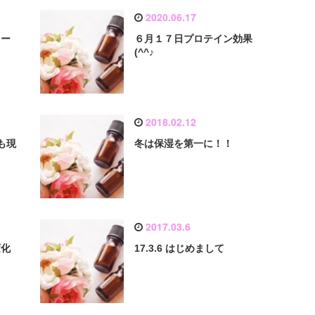
2020.06.17
リー
６月１７日プロテイン効果
(^^♪
2018.02.12
も現
冬は保湿を第一に！！
2017.03.6
変化
17.3.6 はじめまして