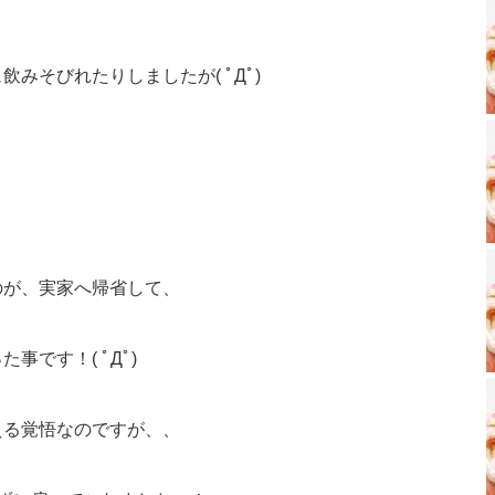
みそびれたりしましたが( ﾟДﾟ)
のが、実家へ帰省して、
です！( ﾟДﾟ)
える覚悟なのですが、、