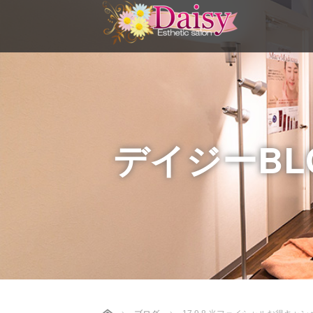
デイジーBL
Home