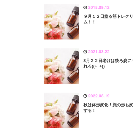
2018.09.12
９月１２日塗る筋トレク
ム！！
2021.03.22
3月２２日老けは後ろ姿に
れる((+_+))
2022.08.19
秋は体形変化！顔の形も
する！