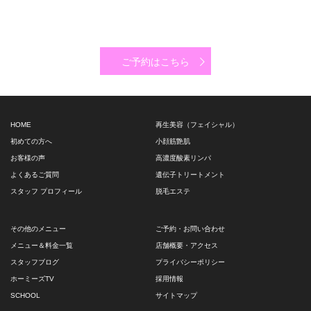
ご予約はこちら
HOME
再生美容（フェイシャル）
初めての方へ
小顔筋艶肌
お客様の声
高濃度酸素リンパ
よくあるご質問
遺伝子トリートメント
スタッフ プロフィール
脱毛エステ
その他のメニュー
ご予約・お問い合わせ
メニュー＆料金一覧
店舗概要・アクセス
スタッフブログ
プライバシーポリシー
ホーミーズTV
採用情報
SCHOOL
サイトマップ