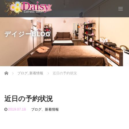
デイジーBLOG
Home
ブログ
,
新着情報
近日の予約状況
近日の予約状況
2019.07.18
ブログ
、
新着情報