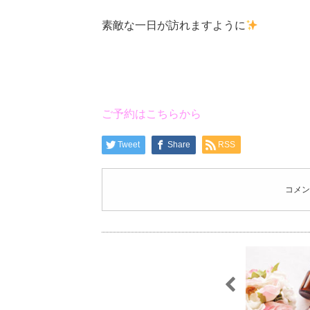
素敵な一日が訪れますように
ご予約はこちらから
Tweet
Share
RSS
コメン