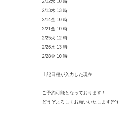
2/12水 10 時
2/13木 13 時
2/14金 10 時
2/21金 10 時
2/25火 12 時
2/26水 13 時
2/28金 10 時
上記日程が入力した現在
ご予約可能となっております！
どうぞよろしくお願いいたします(^^)