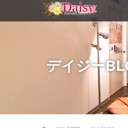
デイジーBL
Home