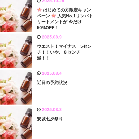
2025.10.26
はじめての方限定キャン
ペーン
人気No.1リンパト
リートメントが 今だけ
50%OFF！
2025.08.9
ウエスト！マイナス 5セン
チ！！いや、８センチ
減！！
2025.08.4
近日の予約状況
2025.08.3
安城七夕祭り