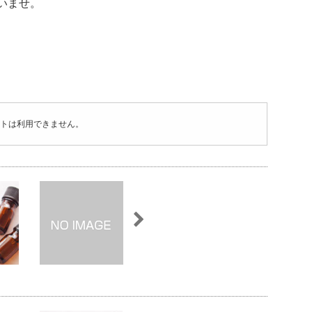
いませ。
トは利用できません。