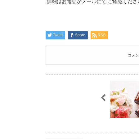
詳細はお電話かメールにて ご確認くださ
Tweet
Share
RSS
コメン