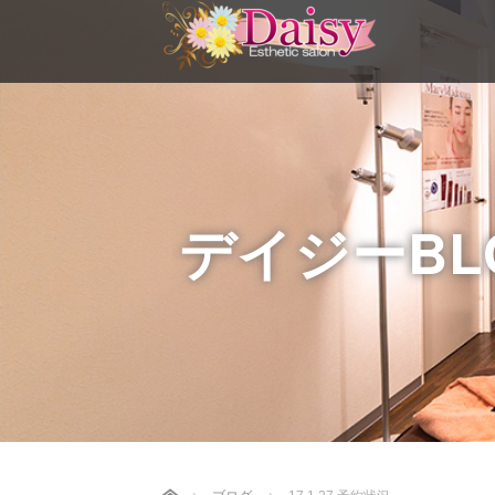
デイジーBL
Home