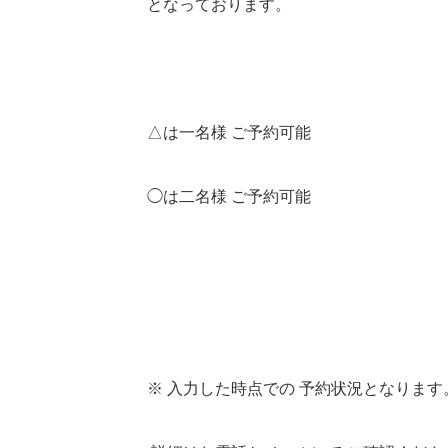
となっております。
△は一名様 ご予約可能
◯は二名様 ご予約可能
※ 入力した時点での 予約状況となります