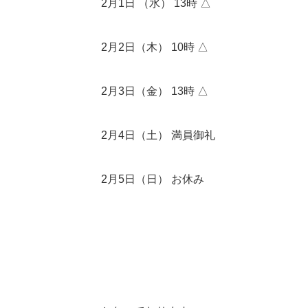
2月1日 （水） 13時 △
2月2日（木） 10時 △
2月3日（金） 13時 △
2月4日（土） 満員御礼
2月5日（日） お休み