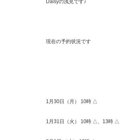
Daisyの浅見です♪
現在の予約状況です
1月30日（月） 10時 △
1月31日（火） 10時 △、13時 △