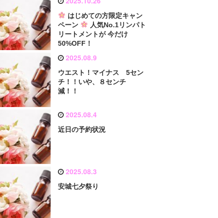
2025.10.26
はじめての方限定キャン
ペーン
人気No.1リンパト
リートメントが 今だけ
50%OFF！
2025.08.9
ウエスト！マイナス 5セン
チ！！いや、８センチ
減！！
2025.08.4
近日の予約状況
2025.08.3
安城七夕祭り