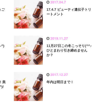
2017.04.7
うご
17.4.7 ビューティ遺伝子トリ
ートメント
2019.11.27
^)
11月27日この冬こっそり(^^♪
ひとまわり引き締めません
か？
2017.12.27
！美
年内は明日まで！
)/