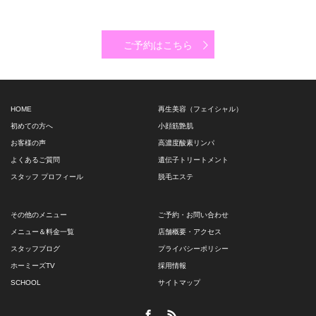
ご予約はこちら
HOME
再生美容（フェイシャル）
初めての方へ
小顔筋艶肌
お客様の声
高濃度酸素リンパ
よくあるご質問
遺伝子トリートメント
スタッフ プロフィール
脱毛エステ
その他のメニュー
ご予約・お問い合わせ
メニュー＆料金一覧
店舗概要・アクセス
スタッフブログ
プライバシーポリシー
ホーミーズTV
採用情報
SCHOOL
サイトマップ
Facebook
RSS