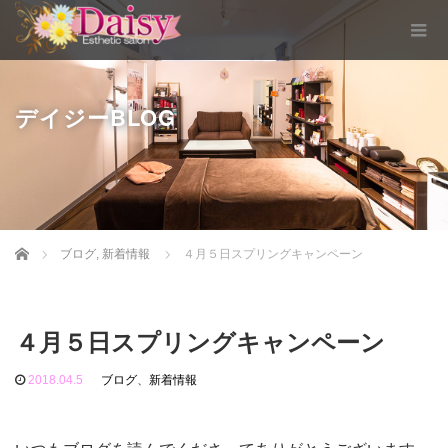
デイジーBLOG
Home
ブログ
,
新着情報
４月５日スプリングキャンペーン
４月５日スプリングキャンペーン
2018.04.5
ブログ
、
新着情報