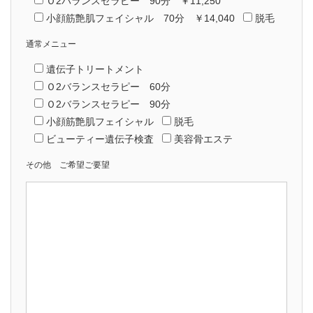
Ｏ2バランスセラピー 90分 ￥11,250
小顔筋艶肌フェイシャル 70分 ￥14,040
脱毛
通常メニュー
遺伝子トリートメント
Ｏ2バランスセラピー 60分
Ｏ2バランスセラピー 90分
小顔筋艶肌フェイシャル
脱毛
ビューティー遺伝子検査
美容骨エステ
その他 ご希望ご要望