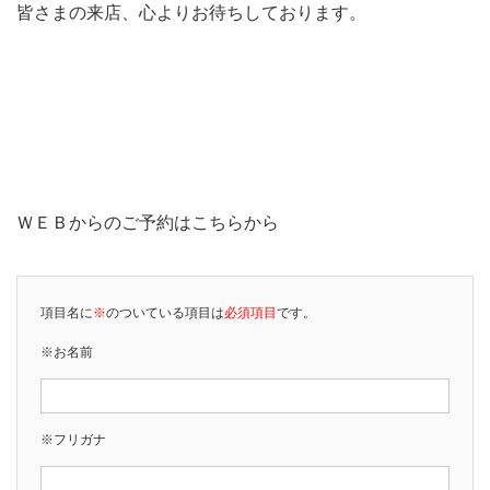
皆さまの来店、心よりお待ちしております。
ＷＥＢからのご予約はこちらから
項目名に
※
のついている項目は
必須項目
です。
※お名前
※フリガナ