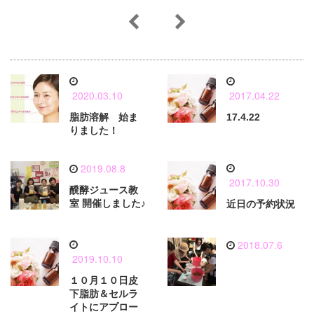
2020.03.10
2017.04.22
脂肪溶解 始ま
17.4.22
りました！
2019.08.8
2017.10.30
醗酵ジュース教
室 開催しました♪
近日の予約状況
2018.07.6
2019.10.10
１０月１０日皮
下脂肪＆セルラ
イトにアプロー