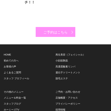
チ！！
ご予約はこちら
HOME
再生美容（フェイシャル）
初めての方へ
小顔筋艶肌
お客様の声
高濃度酸素リンパ
よくあるご質問
遺伝子トリートメント
スタッフ プロフィール
脱毛エステ
その他のメニュー
ご予約・お問い合わせ
メニュー＆料金一覧
店舗概要・アクセス
スタッフブログ
プライバシーポリシー
ホーミーズTV
採用情報