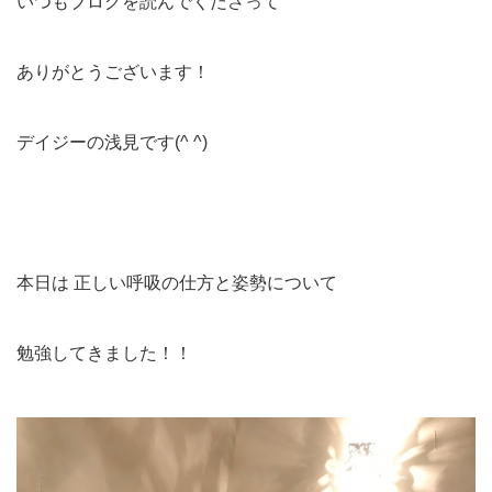
いつもブログを読んでくださって
ありがとうございます！
デイジーの浅見です(^ ^)
本日は 正しい呼吸の仕方と姿勢について
勉強してきました！！