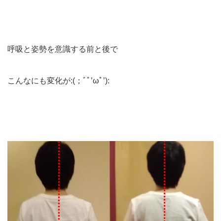
呼吸と姿勢を意識する前と後で
こんなにも変化が:(；ﾞﾟ’ωﾟ’):