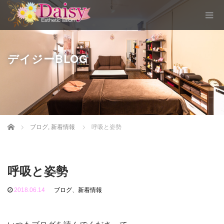
デイジーBLOG
Home
ブログ
,
新着情報
呼吸と姿勢
呼吸と姿勢
2018.06.14
ブログ
、
新着情報