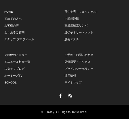
HOME
再生美容（フェイシャル）
初めての方へ
小顔筋艶肌
お客様の声
高濃度酸素リンパ
よくあるご質問
遺伝子トリートメント
スタッフ プロフィール
脱毛エステ
その他のメニュー
ご予約・お問い合わせ
メニュー＆料金一覧
店舗概要・アクセス
スタッフブログ
プライバシーポリシー
ホーミーズTV
採用情報
SCHOOL
サイトマップ
Facebook
RSS
©
Daisy
All Rights Reserved.