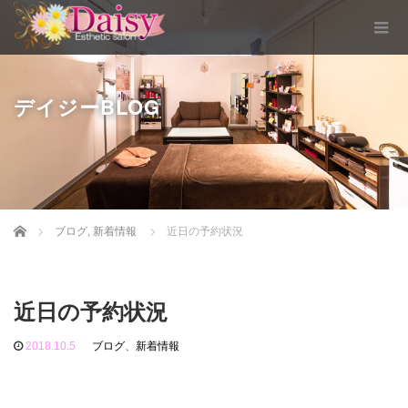
デイジーBLOG
Home
ブログ
,
新着情報
近日の予約状況
近日の予約状況
2018.10.5
ブログ
、
新着情報