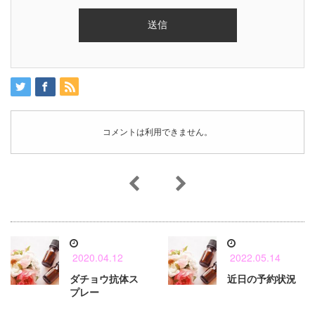
コメントは利用できません。
2020.04.12
2022.05.14
ダチョウ抗体ス
近日の予約状況
プレー