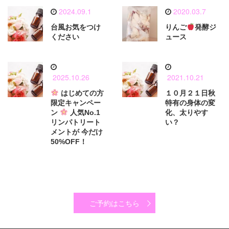
2024.09.1
2020.03.7
台風お気をつけ
りんご
発酵ジ
ください
ュース
2025.10.26
2021.10.21
はじめての方
１０月２１日秋
限定キャンペー
特有の身体の変
ン
人気No.1
化、太りやす
リンパトリート
い？
メントが 今だけ
50%OFF！
ご予約はこちら