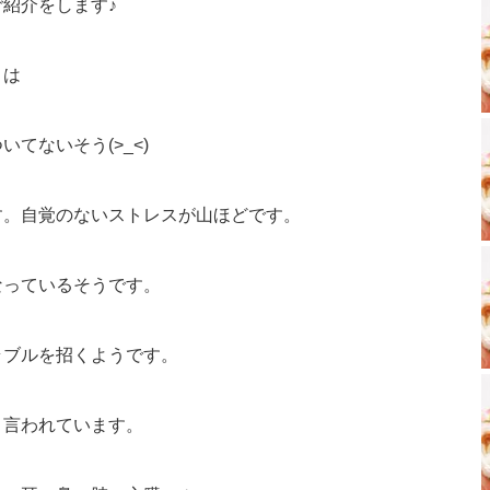
紹介をします♪
！は
てないそう(>_<)
す。自覚のないストレスが山ほどです。
なっているそうです。
ラブルを招くようです。
と言われています。