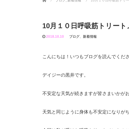
ブログ
,
新着情報
10月１０日呼吸筋トリート
10月１０日呼吸筋トリートメン
2018.10.10
ブログ
、
新着情報
こんにちは！いつもブログを読んでくだ
デイジーの黒井です。
不安定な天気が続きますが皆さまいかが
天気と同じように身体も不安定になりが