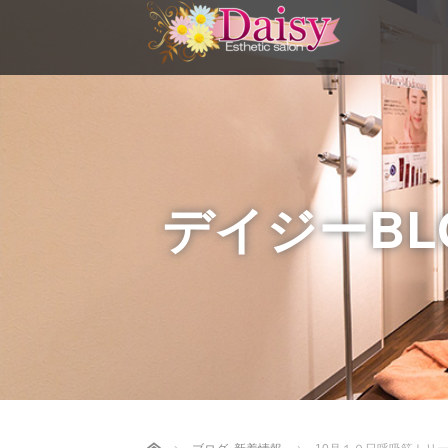
デイジーBL
Home