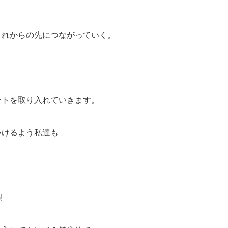
これからの先につながっていく。
ントを取り入れていきます。
いけるよう私達も
!