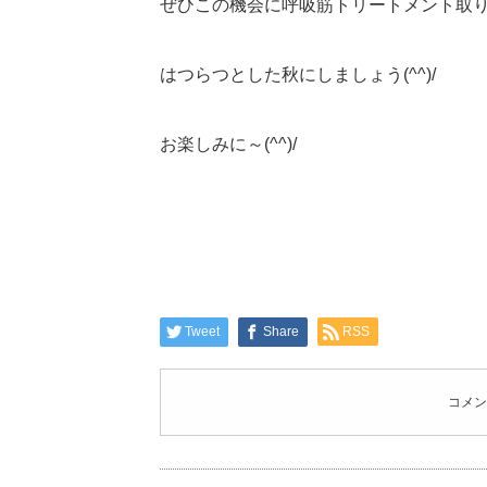
ぜひこの機会に呼吸筋トリートメント取
はつらつとした秋にしましょう(^^)/
お楽しみに～(^^)/
Tweet
Share
RSS
コメン