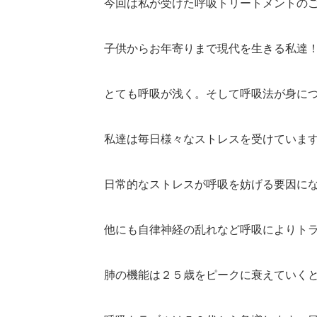
今回は私が受けた呼吸トリートメントのご
子供からお年寄りまで現代を生きる私達
とても呼吸が浅く。そして呼吸法が身につい
私達は毎日様々なストレスを受けていま
日常的なストレスが呼吸を妨げる要因に
他にも自律神経の乱れなど呼吸によりト
肺の機能は２５歳をピークに衰えていく