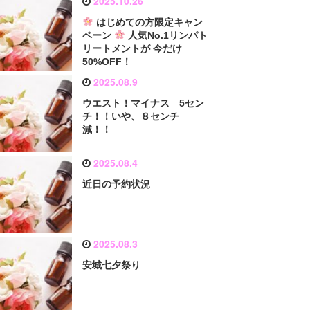
2025.10.26
はじめての方限定キャン
ペーン
人気No.1リンパト
リートメントが 今だけ
50%OFF！
2025.08.9
ウエスト！マイナス 5セン
チ！！いや、８センチ
減！！
2025.08.4
近日の予約状況
2025.08.3
安城七夕祭り