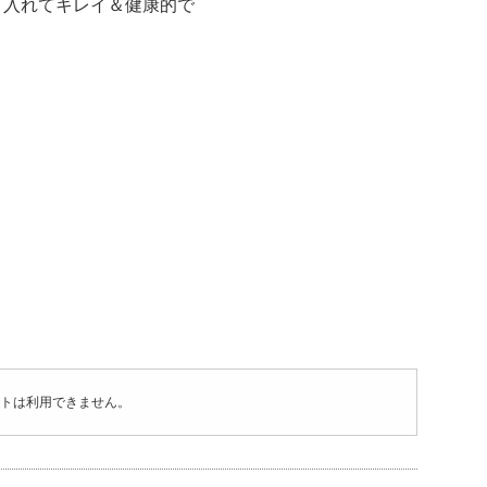
り入れてキレイ＆健康的で
トは利用できません。