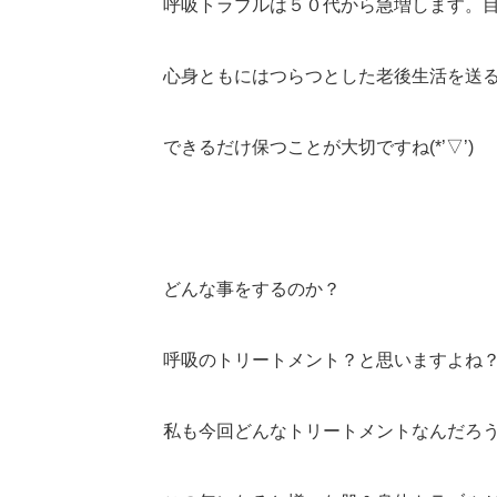
呼吸トラブルは５０代から急増します。
心身ともにはつらつとした老後生活を送
できるだけ保つことが大切ですね(*’▽’)
どんな事をするのか？
呼吸のトリートメント？と思いますよね？((+
私も今回どんなトリートメントなんだろ