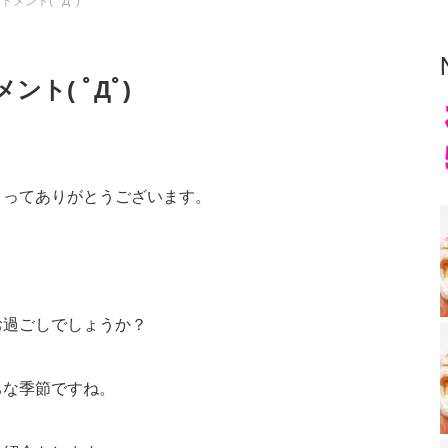
メント( ﾟДﾟ)
ト( ﾟДﾟ)
さってありがとうございます。
お過ごしでしょうか？
ちな季節ですね。