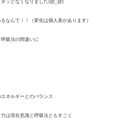
タッとなくなりました(@_@)
わるなんて！！（変化は個人差があります）
、呼吸法の間違いに
のエネルギーとのバランス
す力は現在意識と呼吸法ともすごく