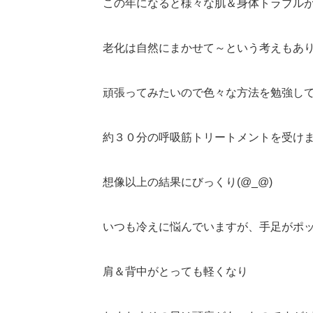
この年になると様々な肌＆身体トラブルが出てき
老化は自然にまかせて～という考えもあ
頑張ってみたいので色々な方法を勉強して取
約３０分の呼吸筋トリートメントを受け
想像以上の結果にびっくり(@_@)
いつも冷えに悩んでいますが、手足がポ
肩＆背中がとっても軽くなり