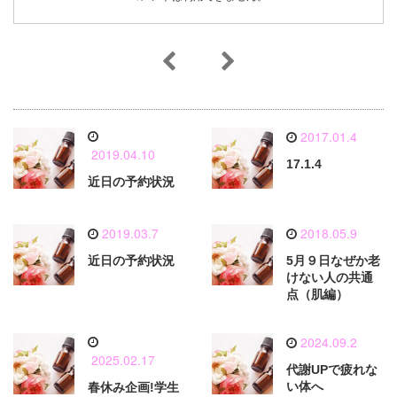
2017.01.4
2019.04.10
17.1.4
近日の予約状況
2019.03.7
2018.05.9
近日の予約状況
5月９日なぜか老
けない人の共通
点（肌編）
2024.09.2
2025.02.17
代謝UPで疲れな
い体へ
春休み企画!学生