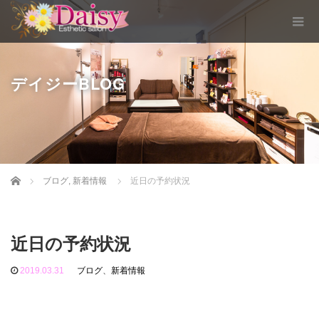
デイジーBLOG
Home
ブログ
,
新着情報
近日の予約状況
近日の予約状況
2019.03.31
ブログ
、
新着情報