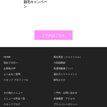
脱毛キャンペー
ン
ご予約はこちら
HOME
再生美容（フェイシャル）
初めての方へ
小顔筋艶肌
お客様の声
高濃度酸素リンパ
よくあるご質問
遺伝子トリートメント
スタッフ プロフィール
脱毛エステ
その他のメニュー
ご予約・お問い合わせ
メニュー＆料金一覧
店舗概要・アクセス
スタッフブログ
プライバシーポリシー