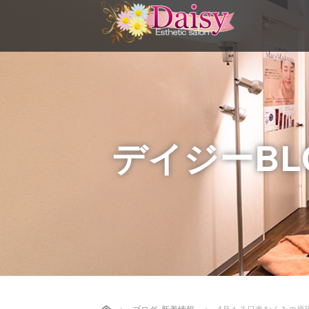
デイジーBL
Home