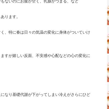
でもないのにお腹が空く、乳腺がつまる、など
もあります。
すく、特に春は日々の気温の変化に身体がついていけ
りますが嬉しい反面、不安感や心配などの心の変化に
足になり基礎代謝が下がってしまい冷えがさらにひど