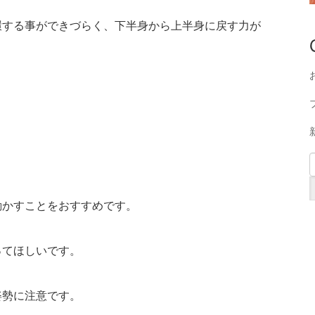
環する事ができづらく、下半身から上半身に戻す力が
動かすことをおすすめです。
ってほしいです。
姿勢に注意です。