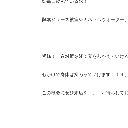
③毎日飲んでいる水！！
酵素ジュース教室やミネラルウオーター、複合
皆様！！春対策を経て夏をむかえていける準
心がけで身体は変わっていけます！！４
この機会にぜひ来店を、、、お待ちしてお