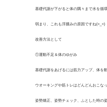
基礎代謝が下がると体の隅々まで水を循
弱まり、これも浮腫みの原因ですね(>_<)
改善方法として
①運動不足＆体のゆがみ
基礎代謝をあげるには筋力アップ、体を
ウオーキングや筋トレはどんどんおこな
姿勢矯正、姿勢チェック、ふとした時の