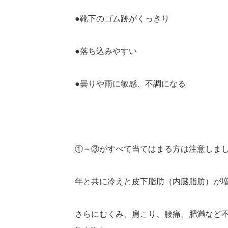
●靴下のゴム跡がくっきり
●落ち込みやすい
●曇りや雨に敏感、不調になる
①～③がすべて当てはまる方は注意しましょう
年と共に冷えと皮下脂肪（内臓脂肪）が
さらにむくみ、肩こり、腰痛、肥満など