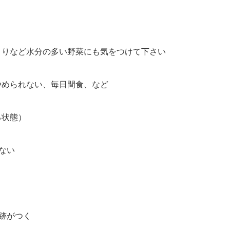
うりなど水分の多い野菜にも気をつけて下さい
やめられない、毎日間食、など
る状態）
ない
跡がつく