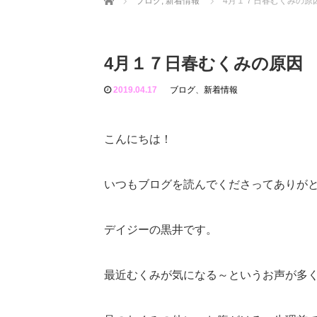
ブログ
,
新着情報
4月１７日春むくみの原
4月１７日春むくみの原因
2019.04.17
ブログ
、
新着情報
こんにちは！
いつもブログを読んでくださってありが
デイジーの黒井です。
最近むくみが気になる～というお声が多く、