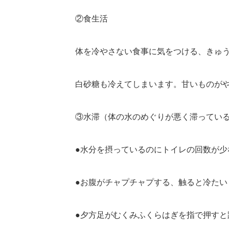
②食生活
体を冷やさない食事に気をつける、きゅ
白砂糖も冷えてしまいます。甘いものが
③水滞（体の水のめぐりが悪く滞ってい
●水分を摂っているのにトイレの回数が少
●お腹がチャプチャプする、触ると冷たい
●夕方足がむくみふくらはぎを指で押すと