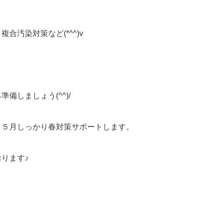
汚染対策など(*^^)v
備しましょう(^^)/
、５月しっかり春対策サポートします。
ります♪