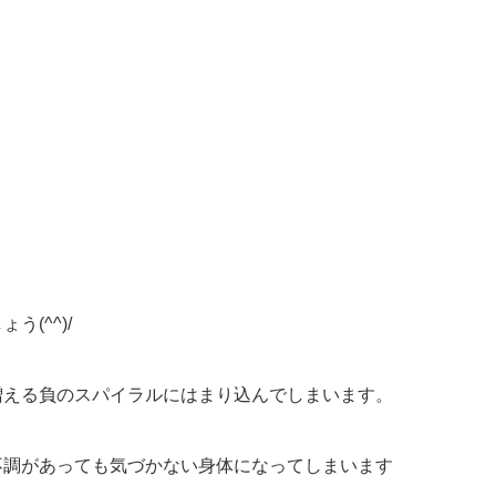
(^^)/
増える負のスパイラルにはまり込んでしまいます。
不調があっても気づかない身体になってしまいます