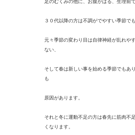
足のむくみの他に、お腹がはる、生理前
３０代以降の方は不調がでやすい季節で
元々季節の変わり目は自律神経が乱れや
ない、
そして春は新しい事を始める季節でもあ
も
原因があります。
それと冬に運動不足の方は春先に筋肉不
くなります。