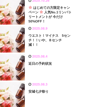
2025.10.26
はじめての方限定キャン
ペーン
人気No.1リンパト
リートメントが 今だけ
50%OFF！
2025.08.9
ウエスト！マイナス 5セン
チ！！いや、８センチ
減！！
2025.08.4
近日の予約状況
2025.08.3
安城七夕祭り