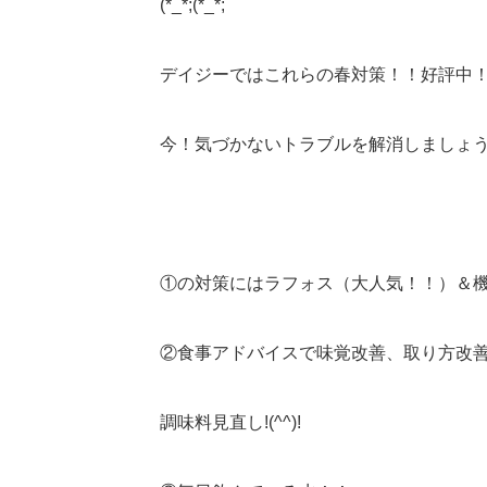
(*_*;(*_*;
デイジーではこれらの春対策！！好評中！！ヽ
今！気づかないトラブルを解消しましょう(^
①の対策にはラフォス（大人気！！）＆
②食事アドバイスで味覚改善、取り方改
調味料見直し!(^^)!