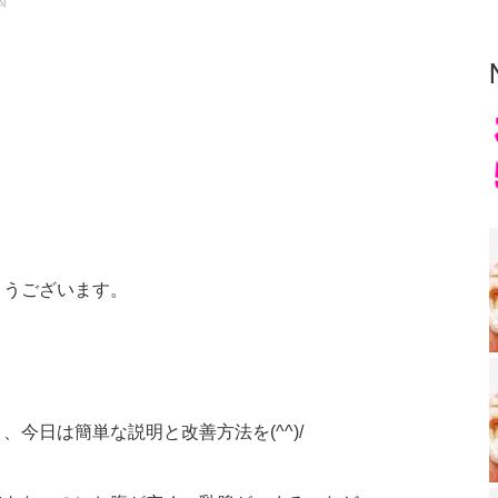
因
とうございます。
今日は簡単な説明と改善方法を(^^)/