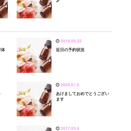
2019.05.22
容体
近日の予約状況
2024.01.5
必
あけましておめでとうござい
ます
2017.03.6