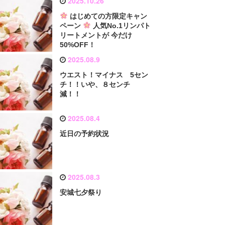
2025.10.26
はじめての方限定キャン
ペーン
人気No.1リンパト
リートメントが 今だけ
50%OFF！
2025.08.9
ウエスト！マイナス 5セン
チ！！いや、８センチ
減！！
2025.08.4
近日の予約状況
2025.08.3
安城七夕祭り