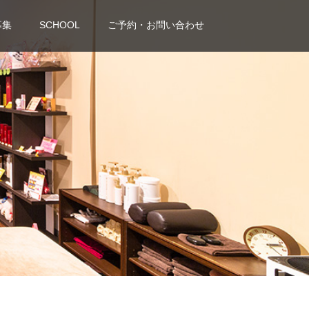
募集
SCHOOL
ご予約・お問い合わせ