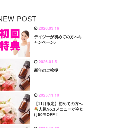
NEW POST
2020.03.16
デイジーが初めての方へキ
ャンペーン♪
2026.01.5
新年のご挨拶
2025.11.10
【11月限定】初めての方へ
人気No.1メニューが今だ
け50％OFF！