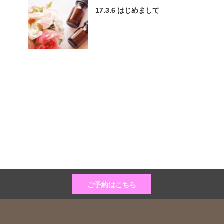
17.3.6 はじめまして
ご予約はこちら