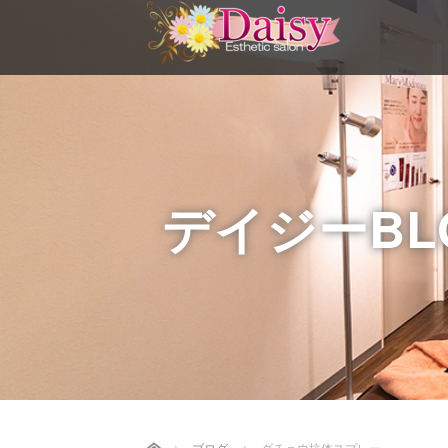
デイジーBL
Home