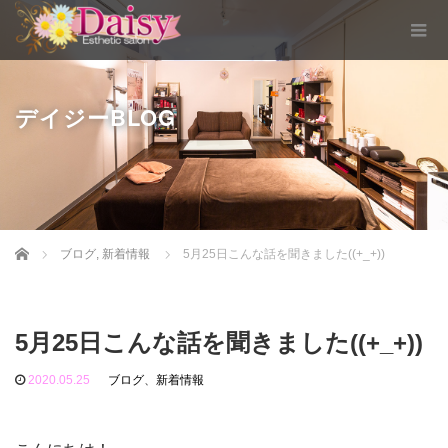
デイジーBLOG
Home
ブログ
,
新着情報
5月25日こんな話を聞きました((+_+))
5月25日こんな話を聞きました((+_+))
2020.05.25
ブログ
、
新着情報