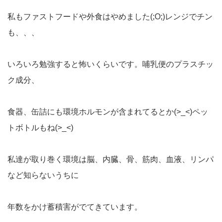
私もファストフードや外食はやめました(;O;)レンジでチン
も、、、
いろいろ勉強すると怖いくらいです。哺乳便のプラスチッ
ク成分、
食器、缶詰にも環境ホルモンが含まれてるとか(>_<)ペッ
トボトルもね(>_<)
私達が取り巻く環境は脳、内臓、骨、筋肉、血液、リンパ
など知らないうちに
年数をかけ蓄積害がでてきています。