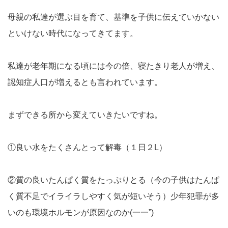
母親の私達が選ぶ目を育て、基準を子供に伝えていかない
といけない時代になってきてます。
私達が老年期になる頃には今の倍、寝たきり老人が増え、
認知症人口が増えるとも言われています。
まずできる所から変えていきたいですね。
①良い水をたくさんとって解毒（１日２L）
②質の良いたんぱく質をたっぷりとる（今の子供はたんぱ
く質不足でイライラしやすく気が短いそう）少年犯罪が多
いのも環境ホルモンが原因なのか(一一”)