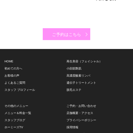
ご予約はこちら
HOME
再生美容（フェイシャル）
初めての方へ
小顔筋艶肌
お客様の声
高濃度酸素リンパ
よくあるご質問
遺伝子トリートメント
スタッフ プロフィール
脱毛エステ
その他のメニュー
ご予約・お問い合わせ
メニュー＆料金一覧
店舗概要・アクセス
スタッフブログ
プライバシーポリシー
ホーミーズTV
採用情報