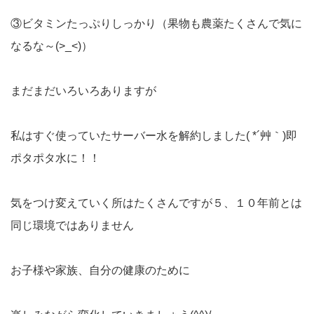
③ビタミンたっぷりしっかり（果物も農薬たくさんで気に
なるな～(>_<)）
まだまだいろいろありますが
私はすぐ使っていたサーバー水を解約しました( *´艸｀)即
ポタポタ水に！！
気をつけ変えていく所はたくさんですが５、１０年前とは
同じ環境ではありません
お子様や家族、自分の健康のために