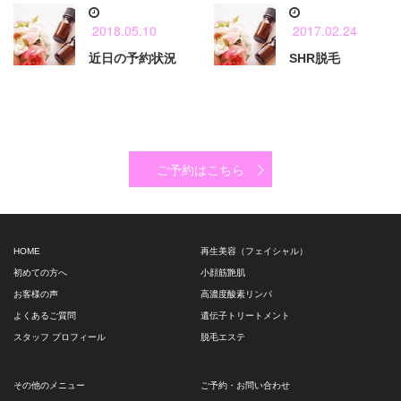
2018.05.10
2017.02.24
近日の予約状況
SHR脱毛
ご予約はこちら
HOME
再生美容（フェイシャル）
初めての方へ
小顔筋艶肌
お客様の声
高濃度酸素リンパ
よくあるご質問
遺伝子トリートメント
スタッフ プロフィール
脱毛エステ
その他のメニュー
ご予約・お問い合わせ