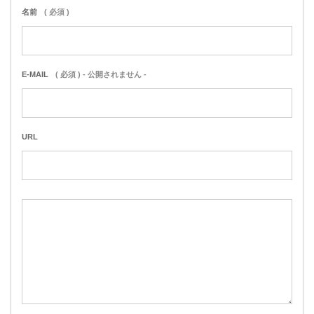
名前
( 必須 )
E-MAIL
( 必須 ) - 公開されません -
URL