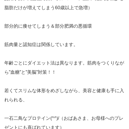
脂肪だけが増えてしまう60歳以上で急増）
部分的に痩せてしまう＆部分肥満の悪循環
筋肉量と認知症は関係しています。
年齢ごとにダイエット法は異なります。筋肉をつくりなが
ら”血糖”と”美脳”対策！！
若くてスリムな体形をめざしながら、美容と健康も手に入
れられる、
一石二鳥なプロテイン(^^)/（おばあさま、お母様へのプレ
ゼントにも喜ばれています）