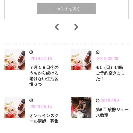
2019.07.18
2018.03.29
７月１８日今の
4/1（日）14時
うちから続ける
ご予約空きまし
老けない生活習
た！
慣６つ
2018.08.6
2020.08.14
第6回 醗酵ジュー
ス教室
オンラインスク
ール講師 募集