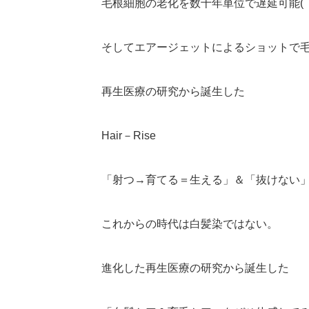
毛根細胞の老化を数十年単位で遅延可能( ﾟ
そしてエアージェットによるショットで
再生医療の研究から誕生した
Hair－Rise
「射つ→育てる＝生える」＆「抜けない
これからの時代は白髪染ではない。
進化した再生医療の研究から誕生した