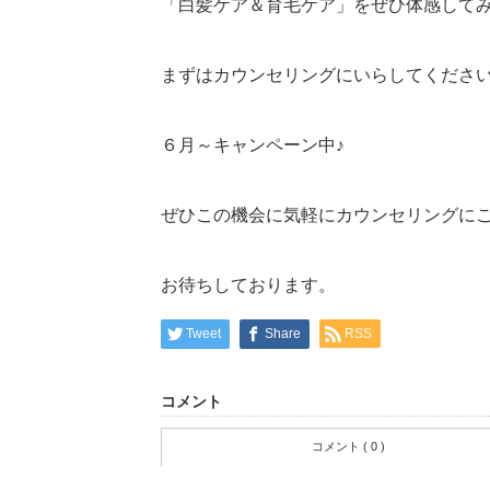
「白髪ケア＆育毛ケア」をぜひ体感して
まずはカウンセリングにいらしてくださ
６月～キャンペーン中♪
ぜひこの機会に気軽にカウンセリングにご来店
お待ちしております。
Tweet
Share
RSS
コメント
コメント ( 0 )