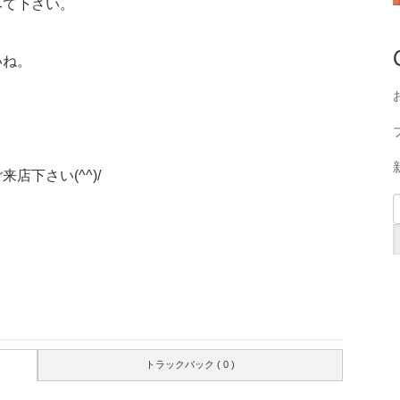
みて下さい。
いね。
下さい(^^)/
トラックバック ( 0 )