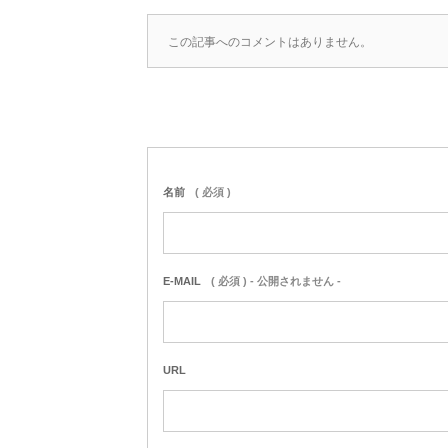
この記事へのコメントはありません。
名前
( 必須 )
E-MAIL
( 必須 ) - 公開されません -
URL