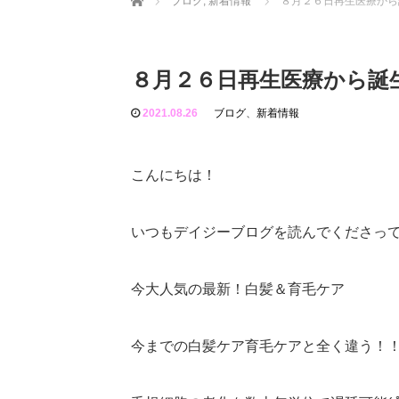
ブログ
,
新着情報
８月２６日再生医療から
８月２６日再生医療から誕
2021.08.26
ブログ
、
新着情報
こんにちは！
いつもデイジーブログを読んでくださっ
今大人気の最新！白髪＆育毛ケア
今までの白髪ケア育毛ケアと全く違う！