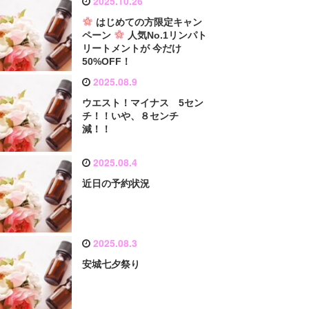
2025.10.26
はじめての方限定キャン
ペーン
人気No.1リンパト
リートメントが 今だけ
50%OFF！
2025.08.9
ウエスト！マイナス 5セン
チ！！いや、８センチ
減！！
2025.08.4
近日の予約状況
2025.08.3
安城七夕祭り