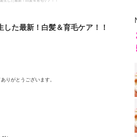
誕生した最新！白髪＆育毛ケア！！
生した最新！白髪＆育毛ケア！！
てありがとうございます。
！