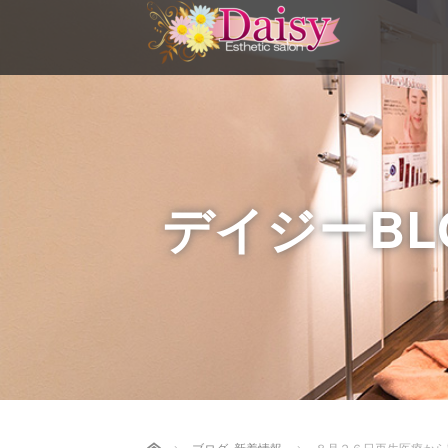
デイジーBL
Home