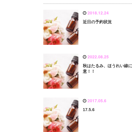
2018.12.24
近日の予約状況
2022.08.25
秋はたるみ、ほうれい線
意！！
2017.05.6
17.5.6