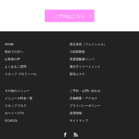
ご予約はこちら
HOME
再生美容（フェイシャル）
初めての方へ
小顔筋艶肌
お客様の声
高濃度酸素リンパ
よくあるご質問
遺伝子トリートメント
スタッフ プロフィール
脱毛エステ
その他のメニュー
ご予約・お問い合わせ
メニュー＆料金一覧
店舗概要・アクセス
スタッフブログ
プライバシーポリシー
ホーミーズTV
採用情報
SCHOOL
サイトマップ
Facebook
RSS