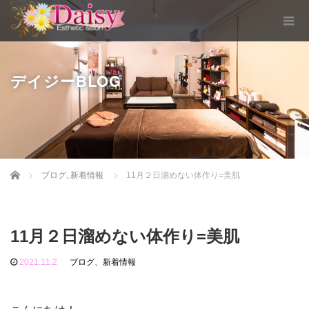
デイジーBLOG
Home
ブログ
,
新着情報
11月２日溜めない体作り=美肌
11月２日溜めない体作り=美肌
2021.11.2
ブログ
、
新着情報