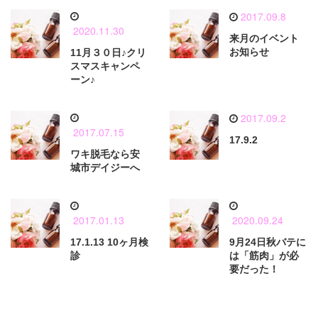
2017.09.8
2020.11.30
来月のイベント
お知らせ
11月３０日♪クリ
スマスキャンペ
ーン♪
2017.09.2
2017.07.15
17.9.2
ワキ脱毛なら安
城市デイジーへ
2017.01.13
2020.09.24
17.1.13 10ヶ月検
9月24日秋バテに
診
は「筋肉」が必
要だった！