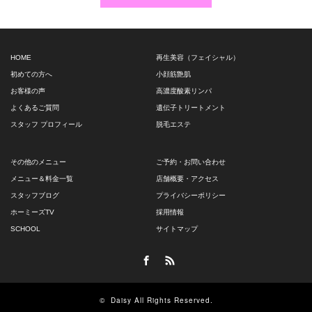
HOME
再生美容（フェイシャル）
初めての方へ
小顔筋艶肌
お客様の声
高濃度酸素リンパ
よくあるご質問
遺伝子トリートメント
スタッフ プロフィール
脱毛エステ
その他のメニュー
ご予約・お問い合わせ
メニュー＆料金一覧
店舗概要・アクセス
スタッフブログ
プライバシーポリシー
ホーミーズTV
採用情報
SCHOOL
サイトマップ
Facebook
RSS
©
Daisy
All Rights Reserved.