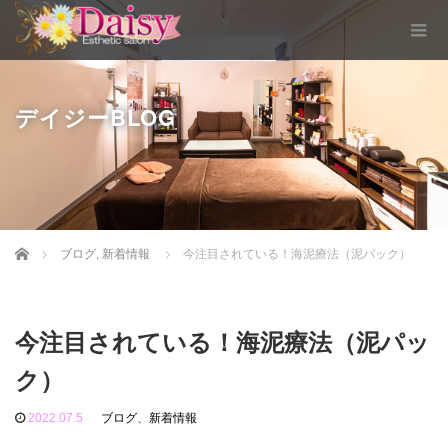
デイジーBLOG
Home
ブログ
,
新着情報
今注目されている！海泥療法（泥パック）
今注目されている！海泥療法（泥パッ
ク）
2022.07.5
ブログ
、
新着情報