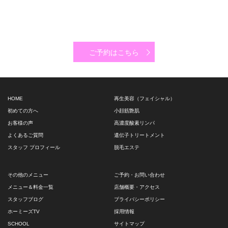
ご予約はこちら
HOME
再生美容（フェイシャル）
初めての方へ
小顔筋艶肌
お客様の声
高濃度酸素リンパ
よくあるご質問
遺伝子トリートメント
スタッフ プロフィール
脱毛エステ
その他のメニュー
ご予約・お問い合わせ
メニュー＆料金一覧
店舗概要・アクセス
スタッフブログ
プライバシーポリシー
ホーミーズTV
採用情報
SCHOOL
サイトマップ