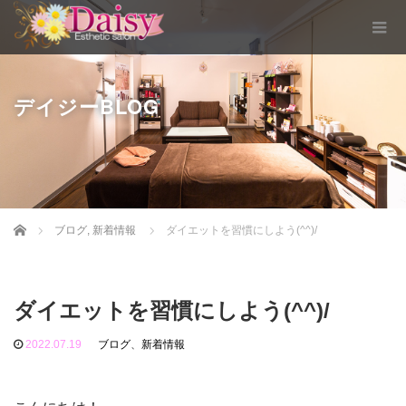
デイジーBLOG
Home
ブログ
,
新着情報
ダイエットを習慣にしよう(^^)/
ダイエットを習慣にしよう(^^)/
2022.07.19
ブログ
、
新着情報