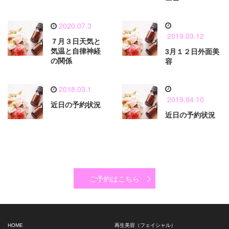
2020.07.3
2019.03.12
７月３日天気と
気温と自律神経
3月１２日外面美
の関係
容
2018.03.1
2019.04.10
近日の予約状況
近日の予約状況
ご予約はこちら
HOME
再生美容（フェイシャル）