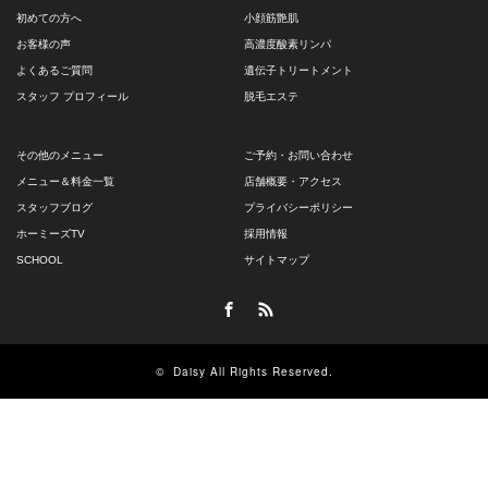
初めての方へ
小顔筋艶肌
お客様の声
高濃度酸素リンパ
よくあるご質問
遺伝子トリートメント
スタッフ プロフィール
脱毛エステ
その他のメニュー
ご予約・お問い合わせ
メニュー＆料金一覧
店舗概要・アクセス
スタッフブログ
プライバシーポリシー
ホーミーズTV
採用情報
SCHOOL
サイトマップ
Facebook
RSS
©
Daisy
All Rights Reserved.