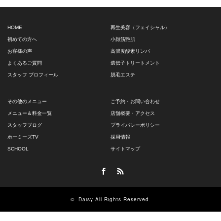
HOME
再生美容（フェイシャル）
初めての方へ
小顔筋艶肌
お客様の声
高濃度酸素リンパ
よくあるご質問
遺伝子トリートメント
スタッフ プロフィール
脱毛エステ
その他のメニュー
ご予約・お問い合わせ
メニュー＆料金一覧
店舗概要・アクセス
スタッフブログ
プライバシーポリシー
ホーミーズTV
採用情報
SCHOOL
サイトマップ
Facebook
RSS
©
Daisy
All Rights Reserved.