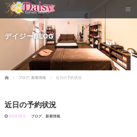
デイジーBLOG
Home
ブログ
,
新着情報
近日の予約状況
近日の予約状況
2019.09.5
ブログ
、
新着情報