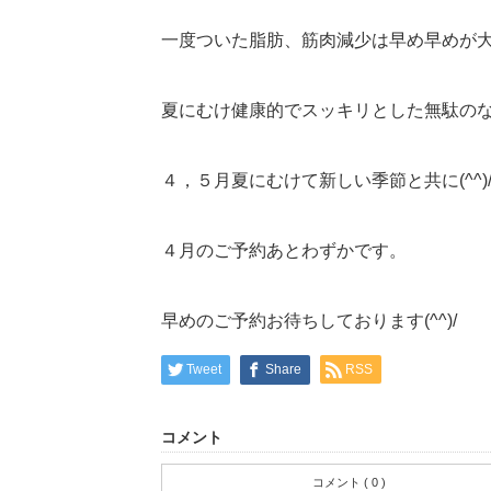
一度ついた脂肪、筋肉減少は早め早めが
夏にむけ健康的でスッキリとした無駄のない
４，５月夏にむけて新しい季節と共に(^^)/(^
４月のご予約あとわずかです。
早めのご予約お待ちしております(^^)/
Tweet
Share
RSS
コメント
コメント ( 0 )