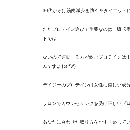
30代からは筋肉減少を防ぐ＆ダイエット
ただプロテイン選びで重要なのは、吸収
トでは
ないので運動する方が飲むプロテインは
んですよね(*‘∀‘)
デイジーのプロテインは女性に嬉しい成
サロンでカウンセリングを受け正しいプ
あなたに合わせた取り方をおすすめして