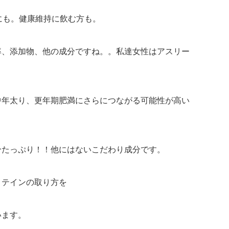
にも。健康維持に飲む方も。
率、添加物、他の成分ですね。。私達女性はアスリー
中年太り、更年期肥満にさらにつながる可能性が高い
分たっぷり！！他にはないこだわり成分です。
ロテインの取り方を
います。