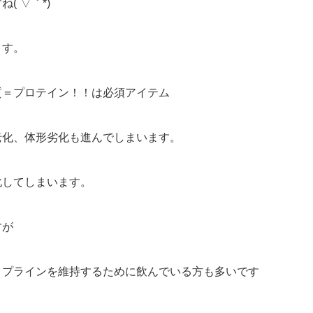
(´▽｀*)
ます。
質＝プロテイン！！は必須アイテム
老化、体形劣化も進んでしまいます。
化してしまいます。
すが
ップラインを維持するために飲んでいる方も多いです