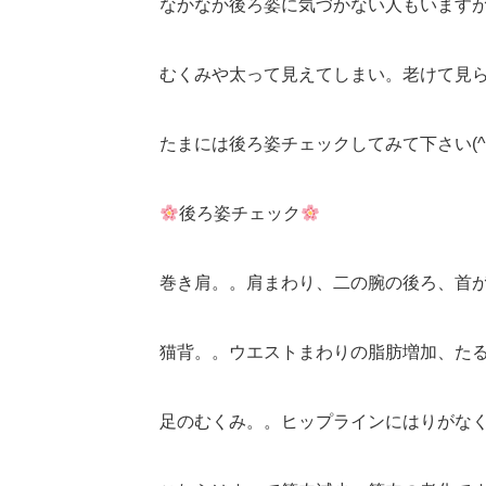
なかなか後ろ姿に気づかない人もいます
むくみや太って見えてしまい。老けて見
たまには後ろ姿チェックしてみて下さい(^^
後ろ姿チェック
巻き肩。。肩まわり、二の腕の後ろ、首
猫背。。ウエストまわりの脂肪増加、た
足のむくみ。。ヒップラインにはりがなく