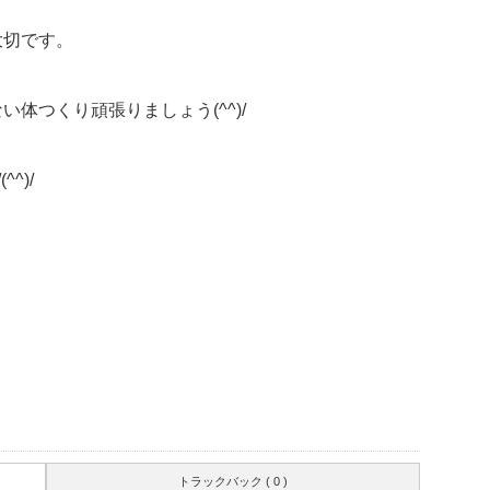
大切です。
体つくり頑張りましょう(^^)/
^)/
トラックバック ( 0 )