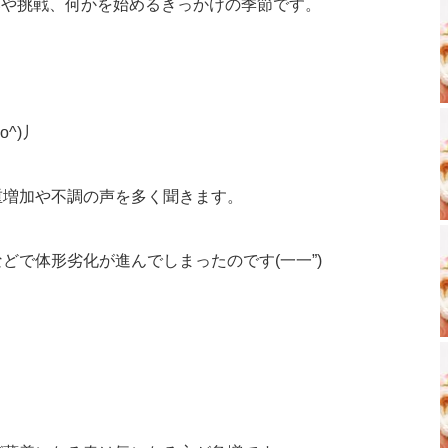
会いや挑戦、何かを始めるきっかけの季節です。
^)丿
重増加や不調の声を多く聞きます。
どで体形劣化が進んでしまったのです(一一”)