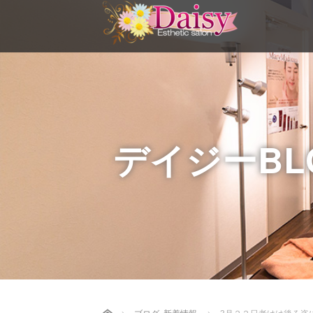
デイジーBL
Home