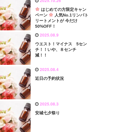
2025.10.26
はじめての方限定キャン
ペーン
人気No.1リンパト
リートメントが 今だけ
50%OFF！
2025.08.9
ウエスト！マイナス 5セン
チ！！いや、８センチ
減！！
2025.08.4
近日の予約状況
2025.08.3
安城七夕祭り