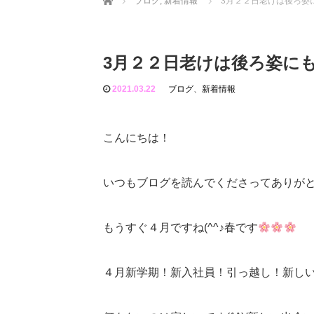
ブログ
,
新着情報
3月２２日老けは後ろ姿にも
3月２２日老けは後ろ姿にも現れ
2021.03.22
ブログ
、
新着情報
こんにちは！
いつもブログを読んでくださってありが
もうすぐ４月ですね(^^♪春です
４月新学期！新入社員！引っ越し！新し