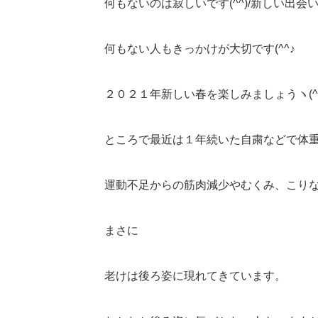
何もないのは寂しいです(^^)/新しい出
何もない人もきっかけが大切です(^^♪
２０２１年新しい春を楽しみましょうヽ(^o
ところで最近は１年続いた自粛などで体
運動不足からの筋肉減少やむくみ、こりな
まさに
老けは後ろ姿に現れてきています。