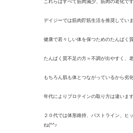
これらはすべて筋肉減少、筋肉の老化ですね
デイジーでは筋肉貯筋生活を推奨してい
健康で若々しい体を保つためのたんぱく
たんぱく質不足の方＝不調が出やすく、
もちろん肌も体とつながっているから劣
年代によりプロテインの取り方は違いま
２０代では体形維持、バストライン、ヒ
ね(^^♪