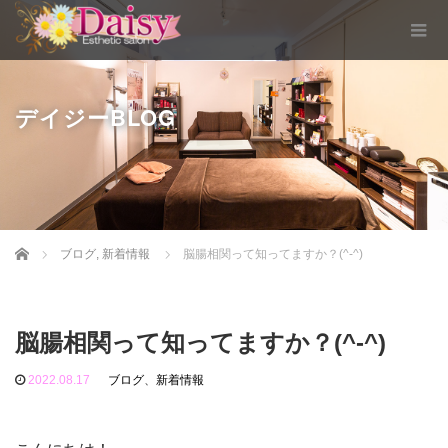
デイジーBLOG
Home
ブログ
,
新着情報
脳腸相関って知ってますか？(^-^)
脳腸相関って知ってますか？(^-^)
2022.08.17
ブログ
、
新着情報