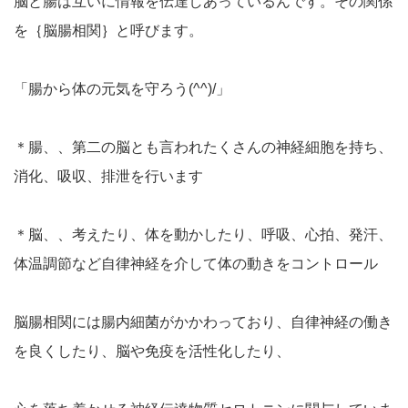
脳と腸は互いに情報を伝達しあっているんです。その関係
を｛脳腸相関｝と呼びます。
「腸から体の元気を守ろう(^^)/」
＊腸、、第二の脳とも言われたくさんの神経細胞を持ち、
消化、吸収、排泄を行います
＊脳、、考えたり、体を動かしたり、呼吸、心拍、発汗、
体温調節など自律神経を介して体の動きをコントロール
脳腸相関には腸内細菌がかかわっており、自律神経の働き
を良くしたり、脳や免疫を活性化したり、