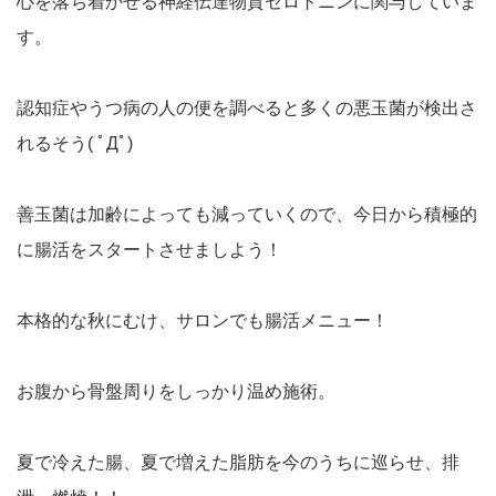
心を落ち着かせる神経伝達物質セロトニンに関与していま
す。
認知症やうつ病の人の便を調べると多くの悪玉菌が検出さ
れるそう( ﾟДﾟ)
善玉菌は加齢によっても減っていくので、今日から積極的
に腸活をスタートさせましよう！
本格的な秋にむけ、サロンでも腸活メニュー！
お腹から骨盤周りをしっかり温め施術。
夏で冷えた腸、夏で増えた脂肪を今のうちに巡らせ、排