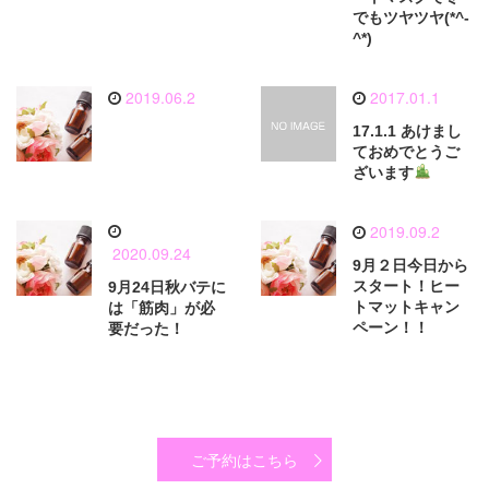
でもツヤツヤ(*^-
^*)
2019.06.2
2017.01.1
17.1.1 あけまし
ておめでとうご
ざいます
2019.09.2
2020.09.24
9月２日今日から
スタート！ヒー
9月24日秋バテに
トマットキャン
は「筋肉」が必
ペーン！！
要だった！
ご予約はこちら