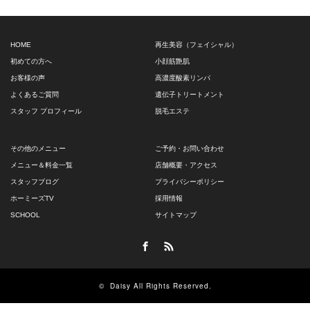
HOME
再生美容（フェイシャル）
初めての方へ
小顔筋艶肌
お客様の声
高濃度酸素リンパ
よくあるご質問
遺伝子トリートメント
スタッフ プロフィール
脱毛エステ
その他のメニュー
ご予約・お問い合わせ
メニュー＆料金一覧
店舗概要・アクセス
スタッフブログ
プライバシーポリシー
ホーミーズTV
採用情報
SCHOOL
サイトマップ
Facebook
RSS
©
Daisy
All Rights Reserved.