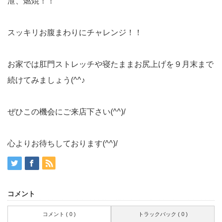
泄、燃焼！！
スッキリお腹まわりにチャレンジ！！
お家では肛門ストレッチや寝たままお尻上げを９月末まで
続けてみましょう(^^♪
ぜひこの機会にご来店下さい(^^)/
心よりお待ちしております(^^)/
コメント
コメント ( 0 )
トラックバック ( 0 )